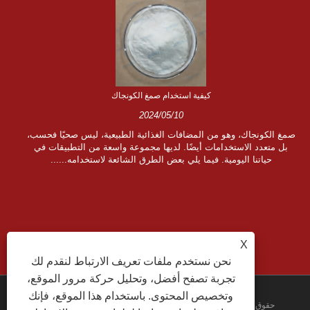
س
كيفية استخدام صمغ الكونجاك
2024/05/10
صمغ الكونجاك، وهو من المضافات الغذائية الطبيعية، ليس صحيًا فحسب،
بل متعدد الاستخدامات أيضًا. لديها مجموعة واسعة من التطبيقات في
حياتنا اليومية. فيما يلي بعض الطرق الشائعة لاستخدامه......
X
نحن نستخدم ملفات تعريف الارتباط لنقدم لك
تجربة تصفح أفضل، وتحليل حركة مرور الموقع،
وتخصيص المحتوى. باستخدام هذا الموقع، فإنك
حقوق الطبع والنشر © 2022 شركة Jiangsu Zipin Biotech Co., Ltd. -