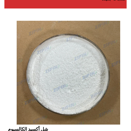
شل أكسيد الكالسيوم