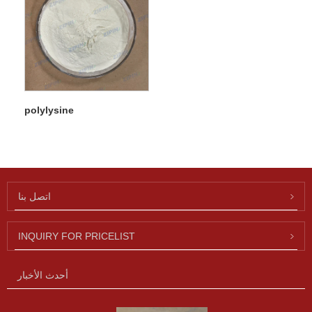
polylysine
اتصل بنا
INQUIRY FOR PRICELIST
أحدث الأخبار