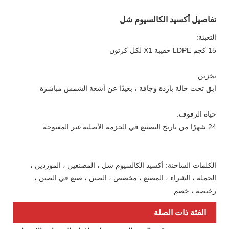
تفاصيل أكسيد الكالسيوم شل
التعبئة:
15 كجم LDPE حقيبة X1 لكل كرتون
تخزين:
ابق تحت حالة باردة وجافة ، بعيدًا عن أشعة الشمس مباشرة
حياة الرفوف:
24 شهرًا من تاريخ التصنيع في الحزمة الأصلية غير المفتوحة.
الكلمات الساخنة: أكسيد الكالسيوم شل ، المصنعين ، الموردين ،
الجملة ، الشراء ، المصنع ، مخصص ، الصين ، صنع في الصين ،
رخيصة ، خصم
الفئة ذات الصلة